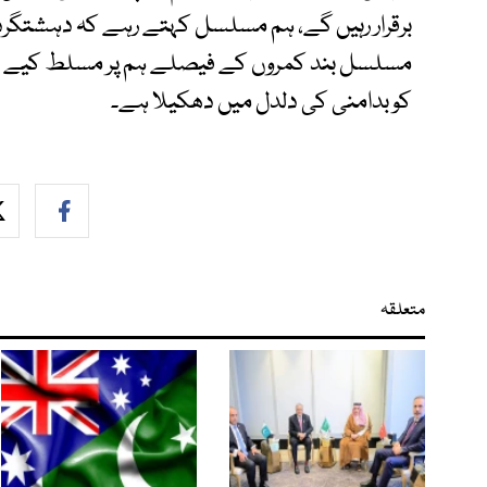
مسلسل بند کمروں کے فیصلے ہم پر مسلط کیے جا
کو بدامنی کی دلدل میں دھکیلا ہے۔
متعلقہ