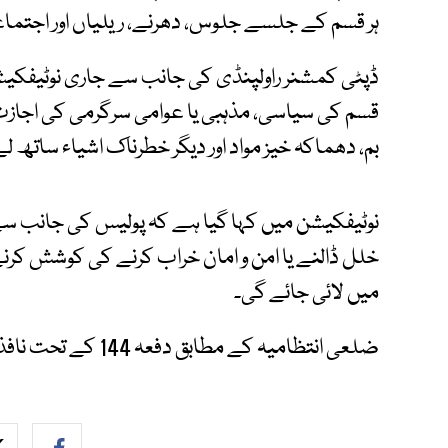
ہر قسم کے جلسے جلوس، دھرنے، ریلیاں اور اجتماعات پر 19 مئی تک پابندی عائد
ڈپٹی کمشنر راولپنڈی کی جانب سے جاری نوٹیفک
قسم کی سیاسی، مذہبی یا عوامی سرگرمی کی اجازت ن
بم، دھماکہ خیز مواد اور دیگر خطرناک اشیاء ساتھ 
نوٹیفکیشن میں کہا گیا ہے کہ پولیس کی جانب سے ق
خلل ڈالنے یا امن و امان خراب کرنے کی کوشش کرن
میں لائی جائے گی۔
ضلعی انتظامیہ کے مطابق دفعہ 144 کے تحت نافذ پابندیاں انیس مئی تک برقرار رہیں گی۔