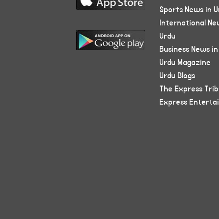
Sports News in U
International Ne
Urdu
Business News in
Urdu Magazine
Urdu Blogs
The Express Tri
Express Enterta