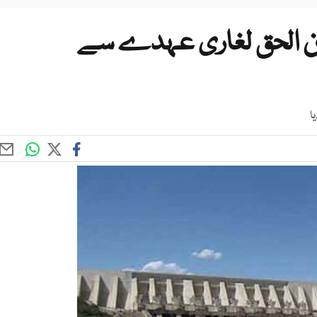
ن الحق لغاری عہدے سے
ا