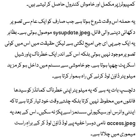
کمپیوٹرز پر مکمل اور خاموش کنٹرول حاصل کر لیتے ہیں۔
یہ حملہ اس وقت شروع ہوتا ہے جب صارف کو ایک عام سی تصویر
دکھائی دینے والی فائل، sysupdate.jpeg موصول ہوتی ہے۔ بظاہر
یہ ایک جے پی ای جی امیج لگتی ہے لیکن حقیقت میں اس میں کوئی
تصویر موجود نہیں ہوتی بلکہ اس کے اندر ایک خطرناک پاور شیل
اسکرپٹ چھپا ہوتا ہے، جو خاموشی سے سسٹم میں داخل ہو کر مزید
میلویئر ڈاؤن لوڈ کرنے کی راہ ہموار کرتا ہے۔
دلچسپ بات یہ ہے کہ یہ میلویئر اپنی خطرناک کمانڈز کو سیدھا
فائلوں میں محفوظ نہیں کرتا بلکہ چلتے وقت خود تیار کرتا ہے تاکہ
اینٹی وائرس اور سیکیورٹی سسٹمز اسے پکڑ نہ سکیں۔ اس کے بعد یہ
access.jpeg نامی دوسرا خفیہ پے لوڈ ڈاؤن لوڈ کر کے براہِ راست
میموری میں چلاتا ہے۔