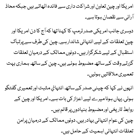
امریکا اور چین تعاون اور شراکت داری سے فائدہ اٹھاتے ہیں جبکہ محاذ
آرائی سے نقصان ہوتا ہے۔
دوسری جانب امریکی صدر ٹرمپ کا کہنا تھا کہ آج کا دن امریکا اور
چین تعلقات کے لیے انتہائی شاندار ہے، چین کی طرف سے پرتباک
استقبال کے لیے شکرگزار ہیں۔ دونوں ممالک کے درمیان تعلقات
گزرتے وقت کے ساتھ مضبوط ہوئے ہیں۔ چین کے ساتھ ہماری بہت
تعمیری ملاقاتیں ہوئیں۔
انہوں نے کہا کہ چینی صدر کے ساتھ انتہائِ مثبت اور تعمیری گفتگو
ہوئی، یہاں ہونا میرے لیے اعزاز کی بات ہے۔ امریکا اور چین کے
روابط تاریخی اور مضبوط بنیادوں پر قائم ہیں۔
چین کی عوام انتہائی بہادر ہیں، دونوں ممالک کے درمیان پرامن
تعلقات انتہائی اہمیت کے حامل ہیں۔