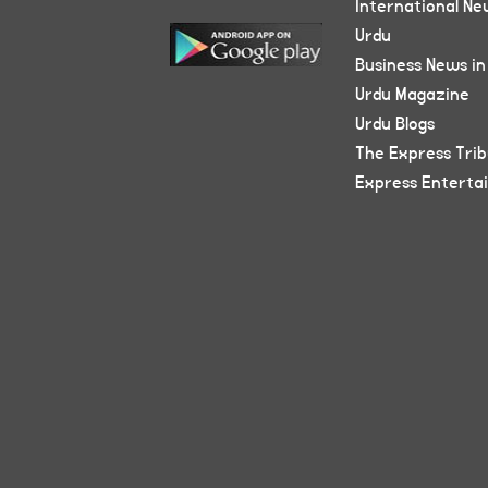
International Ne
Urdu
Business News in
Urdu Magazine
Urdu Blogs
The Express Tri
Express Enterta