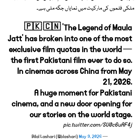
ملکی فلموں کی مارکیٹ میں نمایاں جگہ ملی ہے۔
🇵🇰 🇨🇳 ‘The Legend of Maula
Jatt’ has broken into one of the most
exclusive film quotas in the world —
the first Pakistani film ever to do so.
In cinemas across China from May
21, 2026.
A huge moment for Pakistani
cinema, and a new door opening for
our stories on the world stage.
pic.twitter.com/SU0c6uAF4j
May 9, 2026
— Bilal Lashari (@blashari)