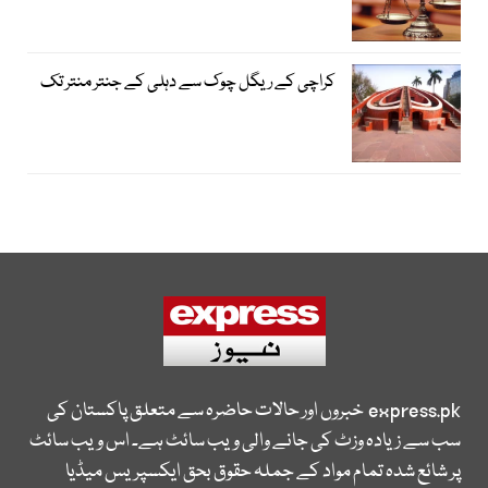
کراچی کے ریگل چوک سے دہلی کے جنتر منتر تک
express.pk
خبروں اور حالات حاضرہ سے متعلق پاکستان کی
سب سے زیادہ وزٹ کی جانے والی ویب سائٹ ہے۔ اس ویب سائٹ
پر شائع شدہ تمام مواد کے جملہ حقوق بحق ایکسپریس میڈیا