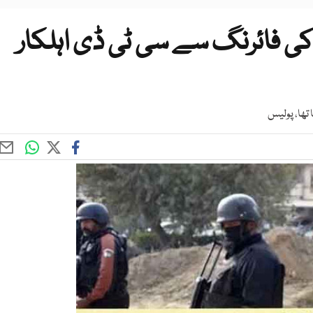
 کی فائرنگ سے سی ٹی ڈی اہلکار
 تھا، پولیس