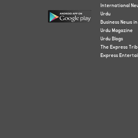
International Ne
Urdu
Business News in
Urdu Magazine
Urdu Blogs
The Express Tri
Express Enterta