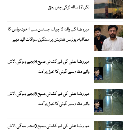
ٹکر، 17 سالہ لڑکی جاں بحق
میر رضا کے والد کا چیف جسٹس سے از خود نوٹس کا
مطالبہ، پولیس تفتیش پر سنگین سوالات اٹھا دیے
میر رضا علی کی قبر کشائی صبح 9 بجے ہوگی، لاش
والے مقام سے گولی کا خول برآمد
میر رضا علی کی قبر کشائی صبح 9 بجے ہوگی، لاش
والے مقام سے گولی کا خول برآمد
میر رضا علی کی قبر کشائی صبح 9 بجے ہوگی، لاش