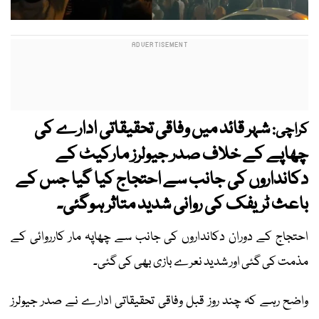
شہر قائد میں وفاقی تحقیقاتی ادارے کی
کراچی:
چھاپے کے خلاف صدر جیولرز مارکیٹ کے
دکانداروں کی جانب سے احتجاج کیا گیا جس کے
باعث ٹریفک کی روانی شدید متاثر ہوگئی۔
احتجاج کے دوران دکانداروں کی جانب سے چھاپہ مار کارروائی کے
مذمت کی گئی اور شدید نعرے بازی بھی کی گئی۔
واضح رہے کہ چند روز قبل وفاقی تحقیقاتی ادارے نے صدر جیولرز