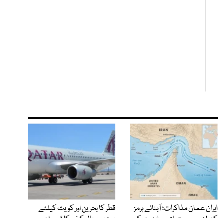
ایران عمان مذاکرات؛ آبنائے ہرمز
قطر کا بحرین اور کویت کیلئے