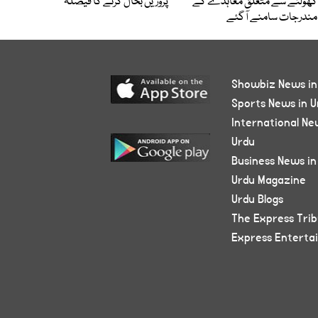
کھولنے سے متعلق معاہدے کے
پروزیں بحال کرنے کا فیصلہ
مندرجات سامنے آگئے
Showbiz News in
Sports News in U
International Ne
Urdu
Business News in
Urdu Magazine
Urdu Blogs
The Express Tri
Express Enterta