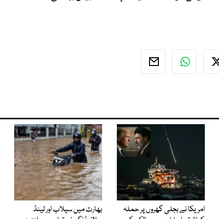
امریکا نے بجلی گھروں پر حملہ
بھارت میں سیلاب اور لینڈ