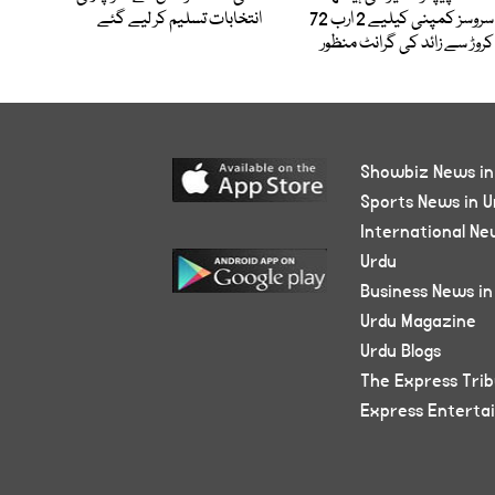
سروسز کمپنی کیلیے 2 ارب 72
انتخابات تسلیم کر لیے گئے
کروڑ سے زائد کی گرانٹ منظور
Showbiz News in
Sports News in U
International Ne
Urdu
Business News in
Urdu Magazine
Urdu Blogs
The Express Tri
Express Enterta