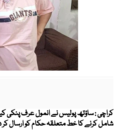
شامل کرنے کا خط متعلقہ حکام کو ارسال کر دی