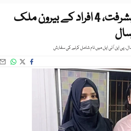
انمول پنکی کیس میں بڑی پیشرفت، 4 افراد کے بیرون ملک
سال
ال، پی این آئی ایل میں نام شامل کرنے کی سفارش