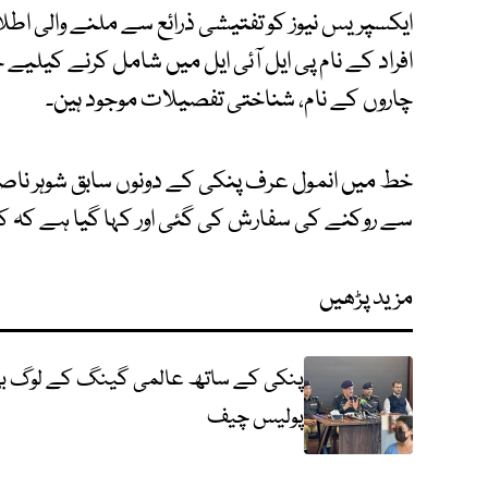
ایکسپریس نیوز کو تفتیشی ذرائع سے ملنے والی اط
افراد کے نام پی ایل آئی ایل میں شامل کرنے کیلی
چاروں کے نام، شناختی تفصیلات موجود ہین۔
خط میں انمول عرف پنکی کے دونوں سابق شوہر ناصر 
سے روکنے کی سفارش کی گئی اور کہا گیا ہے کہ 
مزید پڑھیں
پولیس چیف