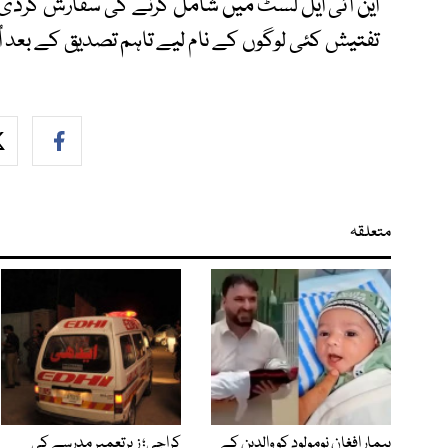
این آئی ایل لسٹ میں شامل کرنے کی سفارش کردی گئ
تفتیش کئی لوگوں کے نام لیے تاہم تصدیق کے بعد 
متعلقہ
بیمار افغان نومولود کو والدین کے
کراچی؛ زیرتعمیر مدرسے کی