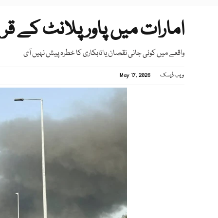
امارات میں پاور پلانٹ کے قر
واقعے میں کوئی جانی نقصان یا تابکاری کا خطرہ پیش نہیں آی
ویب ڈیسک
May 17, 2026