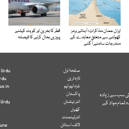
ایران عمان مذاکرات؛ آبنائے ہرمز
قطر کا بحرین اور کویت کیلئے
کھولنے سے متعلق معاہدے کے
پروزیں بحال کرنے کا فیصلہ
مندرجات سامنے آگئے
صفحۂ اول
 Urdu
تازہ ترین
rdu
غزہ لہو لہو
ws in
پاکستان
کی سب سے زیادہ
انٹر نیشنل
 Urdu
 تمام مواد کے
کھیل
انٹرٹینمنٹ
لائف اسٹائل
bune