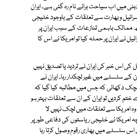
بئی میں اب سیاحت برائے نام رہ گئی ہے۔ ایران
سرائیل و بھارت سے تعلقات کے باوجود خلیجی
 ممالک باہمی تنازعات کے سبب ایران پر
ل نے ایران پر حملہ کیا تو امریکا نے اس کا
نل کی اس خبر کی ایران نے تردید یا تصدیق نہیں
ان کے سلسلے میں غیر لچکدار رہا۔ ایران نے
لچک دکھائی کہ جس میں مطالبہ کیا گیا کہ
م کردیں تو ایران کے ان سے تعلقات بہتر ہو
 امریکا سے تعلقات میں لچک نہیں لا
ہ امریکا نے خلیجی ریاستوں کی دفاعی طور پر
اس سلسلے میں بھاری رقوم وصول کرتا رہا