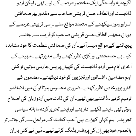
اگرچہ یہ وابستگی ایک مختصر عرصے کے لیے تھی ، لیکن اُردو
ڈائجسٹ اور الطاف حسن قریشی صاحب سے مقدور بھر صحافتی
اسرارو رموز سیکھنے کے متعدد مواقع ملے ۔ اِسی تربیتی عرصے کے
دوران مجھے الطاف حسن قریشی صاحب کو قریب سے جاننے
پہچاننے کے مواقع میسر آئے ۔ اُن کی صحافتی عظمت کا خود مشاہدہ
کیا ۔ بے حد محنتی اور کڑی نظر رکھنے والے مدیر تھے ۔ مہینے کے
آخری ایام میں اُردو ڈائجسٹ کی کاپیاں پریس جا رہی ہوتیں تو کئی
اہم مضامین ، افسانوں اور تجزیوں کو خود دیکھتے ۔ مضمون کے
انٹرویو پر خاص نظر رکھتے ۔ ضروری محسوس ہوتا تو اُن میں اضافہ و
ترمیم کرتے ۔ ڈانٹتے بھی تھے ۔ اُن کی ڈانٹ میں اُردو زبان کی اصلاح
ہوتی تھی ۔ اپنے لکھے اداریئے اور اپنے تحریر کردہ ماہانہ سیاسی
تجزیئے ’’ہم کہاں کھڑے ہیں‘‘ جب کتابت کے مراحل سے گزر جاتے تو
بالعموم خود بھی اِن کی پروف ریڈنگ کرتے تھے ۔ مَیں نے کئی بار اُن