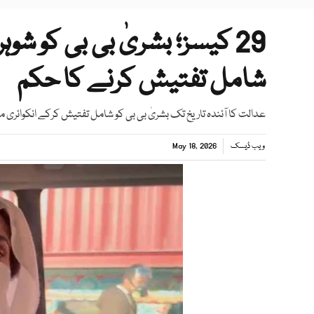
29 کیسز؛ بشریٰ بی بی کو شو
شامل تفتیش کرنے کا حکم
عدالت کا آئندہ تاریخ تک بشریٰ بی بی کو شامل تفتیش کرکے انکوائری 
ویب ڈیسک
May 18, 2026