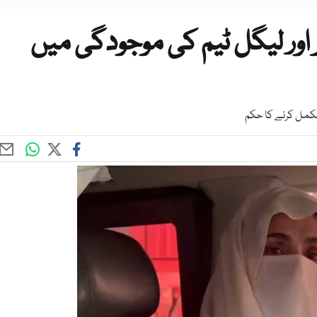
ہر اور لیگل ٹیم کی موجودگی میں
مکمل کرنے کا حکم