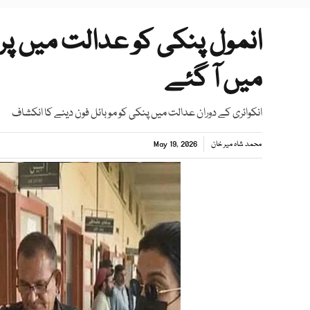
انمول پنکی کو عدالت میں پروٹ
میں آ گئے
انکوائری کے دوران عدالت میں پنکی کو موبائل فون دینے کا انکشاف
محمد شاہ میر خان
May 19, 2026