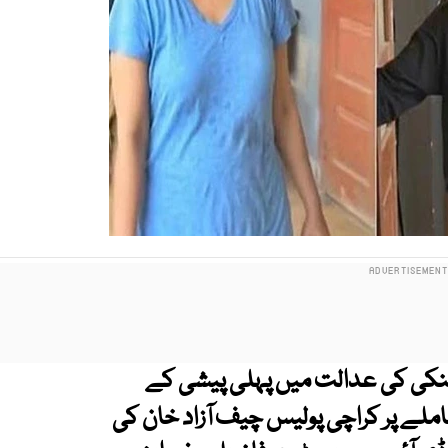
نکی کی عدالت میں پہلی پیشی کے
املے پر کراچی پولیس چیف آزاد خان کی