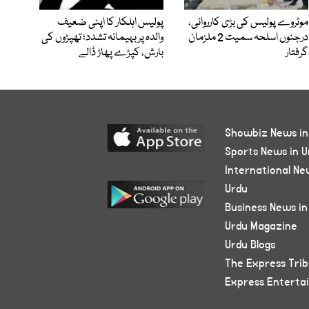
موٹروے پولیس کی بڑی کارروائی،
پولیس اہلکار کا اپنی ضعیف
درجنوں اسلحہ سمیت 2 ملزمان
والدہ پر بہیمانہ تشدد؛ تھپڑوں کی
گرفتار
بارش، کپڑے پھاڑ ڈالے
Showbiz News in
Sports News in U
International Ne
Urdu
Business News in
Urdu Magazine
Urdu Blogs
The Express Tri
Express Enterta