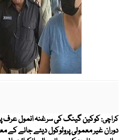
کوکین گینگ کی سرغنہ انمول عرف پ
کراچی:
دوران غیر معمولی پروٹوکول دیئے جانے کے مع