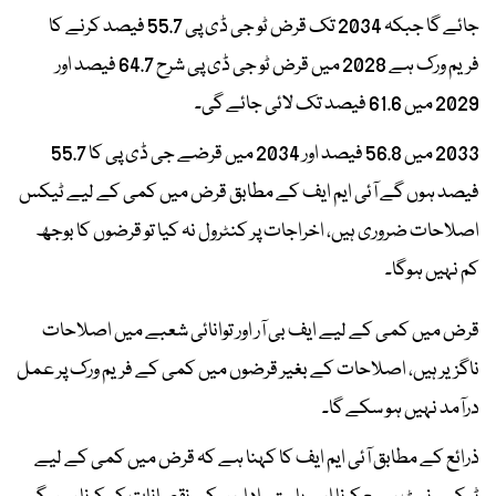
جائے گا جبکہ 2034 تک قرض ٹو جی ڈی پی 55.7 فیصد کرنے کا
فریم ورک ہے 2028 میں قرض ٹو جی ڈی پی شرح 64.7 فیصد اور
2029 میں 61.6 فیصد تک لائی جائے گی۔
2033 میں 56.8 فیصد اور 2034 میں قرضے جی ڈی پی کا 55.7
فیصد ہوں گے آئی ایم ایف کے مطابق قرض میں کمی کے لیے ٹیکس
اصلاحات ضروری ہیں، اخراجات پر کنٹرول نہ کیا تو قرضوں کا بوجھ
کم نہیں ہوگا۔
قرض میں کمی کے لیے ایف بی آر اور توانائی شعبے میں اصلاحات
ناگزیر ہیں، اصلاحات کے بغیر قرضوں میں کمی کے فریم ورک پر عمل
درآمد نہیں ہو سکے گا۔
ذرائع کے مطابق آئی ایم ایف کا کہنا ہے کہ قرض میں کمی کے لیے