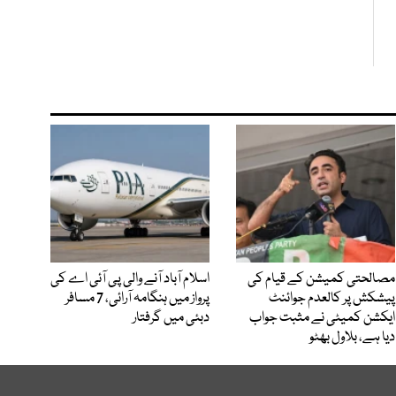
مصالحتی کمیشن کے قیام کی
اسلام آباد آنے والی پی آئی اے کی
پیشکش پر کالعدم جوائنٹ
پرواز میں ہنگامہ آرائی، 7 مسافر
ایکشن کمیٹی نے مثبت جواب
دبئی میں گرفتار
دیا ہے، بلاول بھٹو