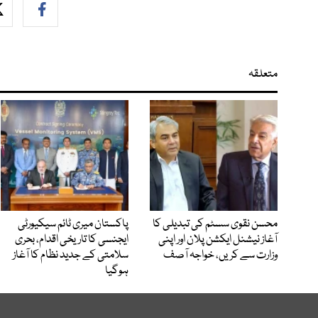
متعلقہ
محسن نقوی سسٹم کی تبدیلی کا
پاکستان میری ٹائم سیکیورٹی
آغاز نیشنل ایکشن پلان اور اپنی
ایجنسی کا تاریخی اقدام، بحری
وزارت سے کریں، خواجہ آصف
سلامتی کے جدید نظام کا آغاز
ہوگیا