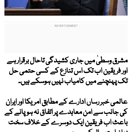
مشرق وسطیٰ میں جاری کشیدگی تاحال برقرار ہے
اور فریقین اب تک اس تنازع کے کسی حتمی حل
تک پہنچنے میں کامیاب نہیں ہوسکے ہیں۔
عالمی خبر رساں ادارے کے مطابق امریکا اور ایران
کی جانب سے امن معاہدے پر اتفاق نہ ہوپانے کے
باعث اب فریقین ایک دوسرے کے خلاف سخت