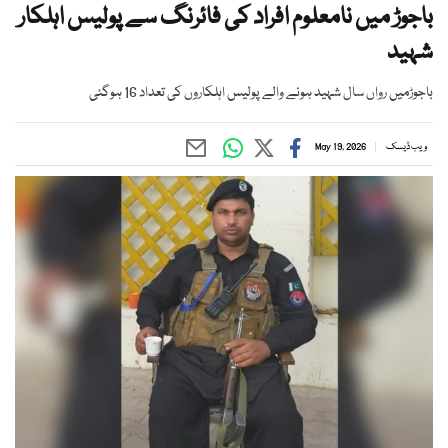
باجوڑ میں نامعلوم افراد کی فائرنگ سے پولیس اہلکار
شہید
باجوڑمیں رواں سال شہید ہونے والے پولیس اہلکاروں کی تعداد 16 ہوگئی
ویب ڈیسک
May 19, 2026