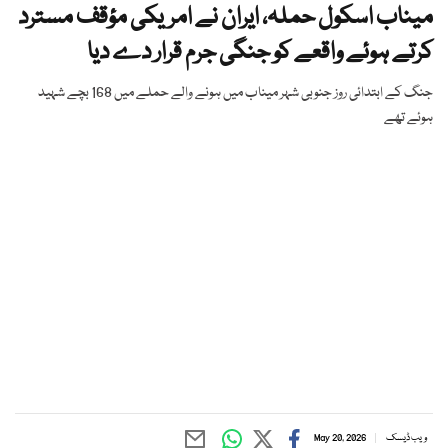
میناب اسکول حملہ، ایران نے امریکی مؤقف مسترد
کرتے ہوئے واقعے کو جنگی جرم قرار دے دیا
جنگ کے ابتدائی روز جنوبی شہر میناب میں ہونے والے حملے میں 168 بچے شہید
ہوئے تھے
ویب ڈیسک
May 20, 2026