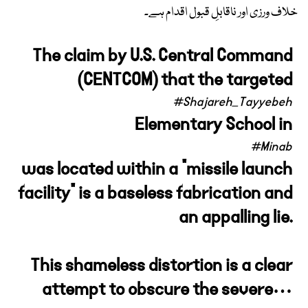
خلاف ورزی اور ناقابلِ قبول اقدام ہے۔
The claim by U.S. Central Command
(CENTCOM) that the targeted
#Shajareh_Tayyebeh
Elementary School in
#Minab
was located within a "missile launch
facility" is a baseless fabrication and
an appalling lie.
This shameless distortion is a clear
attempt to obscure the severe…