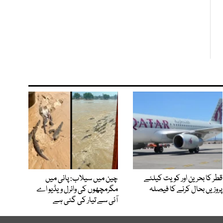
قطر کا بحرین اور کویت کیلئے
چین میں سیلاب: پانی میں
پروزیں بحال کرنے کا فیصلہ
مگرمچھوں کی وائرل ویڈیو اے
آئی سے تیار کی گئی ہے