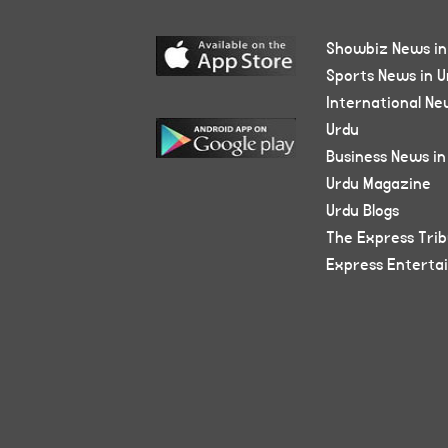
Showbiz News in
Sports News in U
International Ne
Urdu
Business News in
Urdu Magazine
Urdu Blogs
The Express Tri
Express Enterta