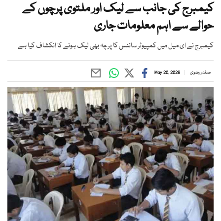
کیمبرج کی جانب سے لیک اور ملتوی پرچوں کے
حوالے سے اہم معلومات جاری
کیمبرج نے ای میل میں کمپیوٹر سائنس کا پرچہ بھی لیک ہونے کا انکشاف کیا ہے
صفدر رضوی
May 20, 2026