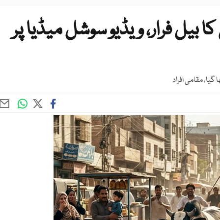
 بیل فرار، ویڈیو سوشل میڈیا پر
یا، مقامی افراد