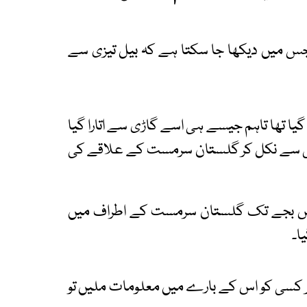
 جس میں دیکھا جا سکتا ہے کہ بیل تیزی سے
گیا تھا تاہم جیسے ہی اسے گاڑی سے اتارا گیا
ئٹی سے نکل کر گلستان سرمست کے علاقے کی
ات دس بجے تک گلستان سرمست کے اطراف میں
ا۔
ر کسی کو اس کے بارے میں معلومات ملیں تو