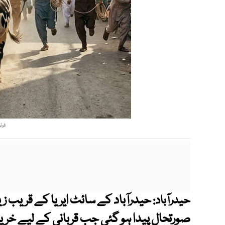
فوٹ
حیدرآباد کے سائٹ ایریا کے قریب 
حیدرآباد:
صورتحال پیدا ہو گئی جب قربانی کے لیے خریدا