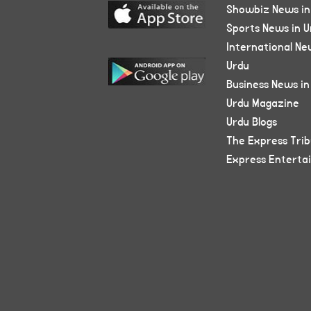
Showbiz News in
Sports News in U
International Ne
Urdu
Business News in
Urdu Magazine
Urdu Blogs
The Express Tri
Express Enterta