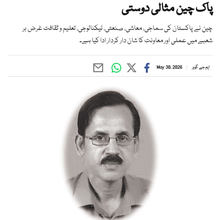
پاک چین مثالی دوستی
چین نے پاکستان کی سماجی، معاشی، صنعتی، ٹیکنالوجی، تعلیم و ثقافت غرض ہر
شعبے میں عملی اور معاونت کا شان دار کردار ادا کیا ہے۔
ایم جے گوہر
May 30, 2026