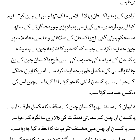
دینا ہے۔
آزادی کے بعد پاکستان پہلا اسلامی ملک تھا جس نے چین کو تسلیم
کیا اور دو طرفہ دوستی کی ایسی بنیاد پڑی جو وقت گزرنے کے ساتھ
مستحکم ہوتی گئی۔ آج پاکستان کے علاقائی و عالمی معاملات پر
چین حمایت کرتا ہے جیساکہ کشمیر کا تنازعہ چین نے ہمیشہ
پاکستان کے موقف کی حمایت کی۔ اسی طرح پاکستان چین کے ون
چائنا پالیسی کی مکمل طور پر حمایت کرتا ہے۔ امریکا ایران جنگ
کے حوالے سے پاکستان ثالثی کا جو کردار ادا کر رہا ہے چین اس کی
مکمل حمایت کرتا ہے۔
تائیوان کے مسئلے پر پاکستان چین کے موقف کا مکمل طرف دار ہے۔
پاکستان اور چین کے سفارتی تعلقات کی 75 ویں سالگرہ کے حوالے
سے پاکستان اور چین میں مختلف تقریبات کا انعقاد کیا جا رہا ہے۔
اسی حوالے سے صدر زرداری نے بھی گزشتہ دنوں چین کا دورہ کیا تھا،