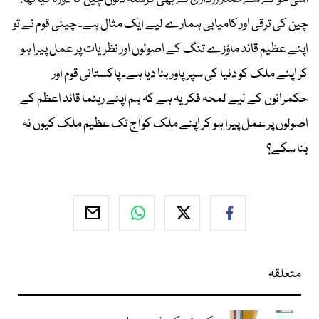
چین کی ترقی اور کامیابی ہمارے لیے ایک مثال ہے۔ چینی قوم نے تو
اپنے عظیم قائد ماؤزے تنگ کے اصولوں اور نظریات پر عمل پیرا ہو
کر اپنے ملک کو دنیا کی سپرپاور بنا دیا ہے۔ پاکستانی قوم اور
حکمرانوں کے لیے لمحہ فکریہ ہے کہ ہم اپنے رہنما قائد اعظم کے
اصولوں پر عمل پیرا ہو کر اپنے ملک کو آج تک عظیم ملک کیوں نہ
بنا سکے؟
متعلقہ