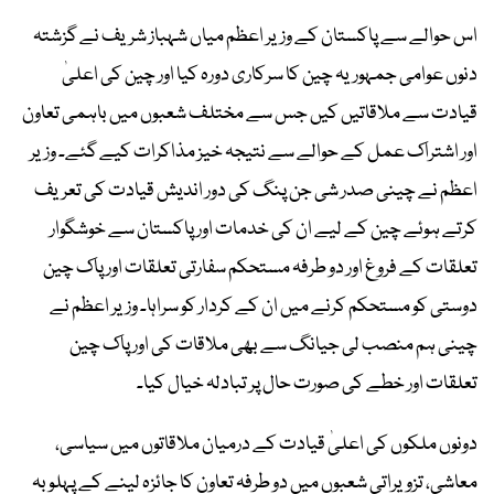
اس حوالے سے پاکستان کے وزیر اعظم میاں شہباز شریف نے گزشتہ
دنوں عوامی جمہوریہ چین کا سرکاری دورہ کیا اور چین کی اعلیٰ
قیادت سے ملاقاتیں کیں جس سے مختلف شعبوں میں باہمی تعاون
اور اشتراک عمل کے حوالے سے نتیجہ خیز مذاکرات کیے گئے۔ وزیر
اعظم نے چینی صدر شی جن پنگ کی دور اندیش قیادت کی تعریف
کرتے ہوئے چین کے لیے ان کی خدمات اور پاکستان سے خوشگوار
تعلقات کے فروغ اور دو طرفہ مستحکم سفارتی تعلقات اور پاک چین
دوستی کو مستحکم کرنے میں ان کے کردار کو سراہا۔ وزیر اعظم نے
چینی ہم منصب لی جیانگ سے بھی ملاقات کی اور پاک چین
تعلقات اور خطے کی صورت حال پر تبادلہ خیال کیا۔
دونوں ملکوں کی اعلیٰ قیادت کے درمیان ملاقاتوں میں سیاسی،
معاشی، تزویراتی شعبوں میں دو طرفہ تعاون کا جائزہ لینے کے پہلو بہ