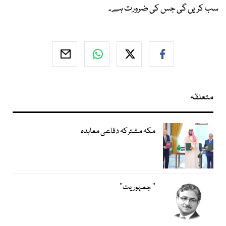
سب کریں گی جس کی ضرورت ہے۔
متعلقہ
مکہ مشترکہ دفاعی معاہدہ
’’ جمہوریت‘‘