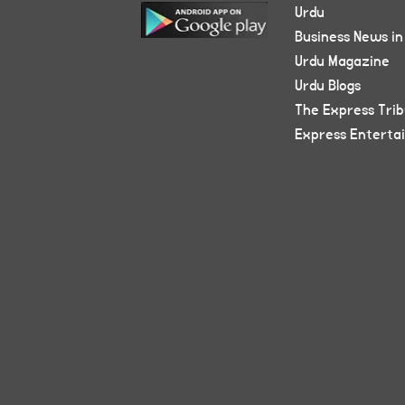
Urdu
Business News in
Urdu Magazine
Urdu Blogs
The Express Tri
Express Enterta