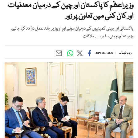
وزیراعظم کا پاکستان اور چین کے درمیان معدنیات
اور کان کنی میں تعاون پر زور
پاکستانی اور چینی کمپنیوں کے درمیان ہوئے ایم او یوز پر جلد عمل درآمد کیا جائے،
وزیراعظم، چینی سفیر سے ملاقات
ویب ڈیسک
June 03, 2026