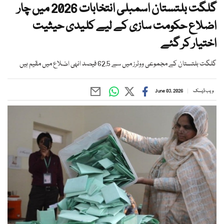
گلگت بلتستان اسمبلی انتخابات 2026 میں چار
اضلاع حکومت سازی کے لیے کلیدی حیثیت
اختیار کر گئے
گلگت بلتستان کے مجموعی ووٹرز میں سے 62.5 فیصد انہی اضلاع میں مقیم ہیں
ویب ڈیسک
June 03, 2026