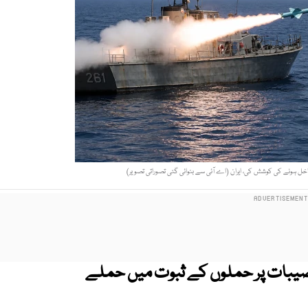
 داخل ہونے کی کوشش کی، ایران (اے آئی سے بنوائی گئی تصوراتی تصویر)
 تنصیبات پر حملوں کے ثبوت میں حملے