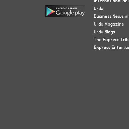
International Ne
Urdu
Business News in
Urdu Magazine
Urdu Blogs
The Express Tri
Express Enterta