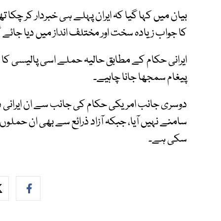
بیان میں کہا گیا کہ ایران پہلے ہی خبردار کر چکا
کا جواب زیادہ سخت اور مختلف انداز میں دیا جائے گ
ایرانی حکام کے مطابق حالیہ حملے اسی پالیسی کا 
پیغام سمجھا جانا چاہیے۔
دوسری جانب امریکی حکام کی جانب سے ان ایرانی دع
سامنے نہیں آیا، جبکہ آزاد ذرائع سے بھی ان حمل
سکی ہے۔