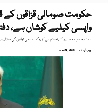
واپسی کیلیے کوشاں ہے، دفت
سندھ طاس معاہدے کے تحت پانی کو روکنا عالمی قوانین کی خلاف ور
ویب ڈیسک
June 04, 2026