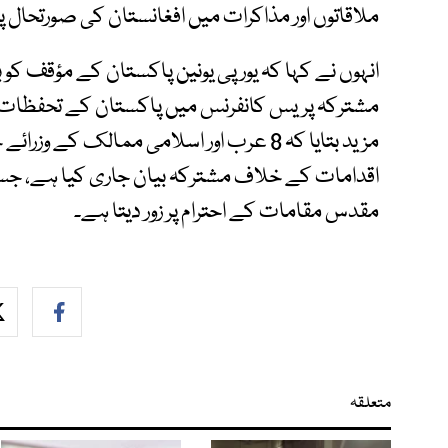
ملاقاتوں اور مذاکرات میں افغانستان کی صورتحال پر
انہوں نے کہا کہ یورپی یونین پاکستان کے مؤقف کو
مشترکہ پریس کانفرنس میں پاکستان کے تحفظات اور
مزید بتایا کہ 8 عرب اور اسلامی ممالک کے 
اقدامات کے خلاف مشترکہ بیان جاری کیا ہے، ج
مقدس مقامات کے احترام پر زور دیتا ہے۔
متعلقہ