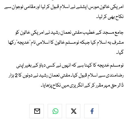
امریکی خاتون مورس ایشلے نے اسلام قبول کر لیا اور مقامی نوجوان سے
نکاح بھی کر لیا۔
جامع مسجد کے خطیب مفتی نعمان رشید نے امریکی خاتون کو
مشرف بہ اسلام کیا جبکہ نو مسلم خاتون کا اسلامی نام ‘خدیجہ’ رکھا
گیا۔
نو مسلم خدیجہ کا کہنا ہے کہ انہوں نے کسی دباؤ کے بغیر اپنی
رضامندی سے اسلام قبول کیا۔ مفتی نعمان رشید نے دونوں کا 2 ہزار
ڈالر حق مہر مقرر کر کے انگریزی میں نکاح پڑھایا۔