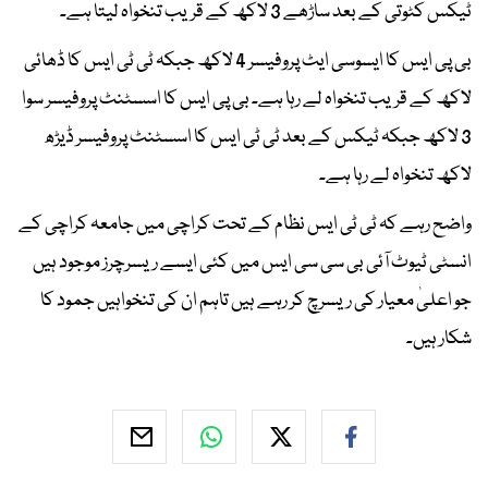
ٹیکس کٹوتی کے بعد ساڑھے 3 لاکھ کے قریب تنخواہ لیتا ہے۔
بی پی ایس کا ایسوسی ایٹ پروفیسر 4 لاکھ جبکہ ٹی ٹی ایس کا ڈھائی
لاکھ کے قریب تنخواہ لے رہا ہے۔ بی پی ایس کا اسسٹنٹ پروفیسر سوا
3 لاکھ جبکہ ٹیکس کے بعد ٹی ٹی ایس کا اسسٹنٹ پروفیسر ڈیڑھ
لاکھ تنخواہ لے رہا ہے۔
واضح رہے کہ ٹی ٹی ایس نظام کے تحت کراچی میں جامعہ کراچی کے
انسٹی ٹیوٹ آئی بی سی سی ایس میں کئی ایسے ریسرچرز موجود ہیں
جو اعلیٰ معیار کی ریسرچ کر رہے ہیں تاہم ان کی تنخواہیں جمود کا
شکار ہیں۔