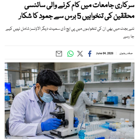
سرکاری جامعات میں کام کرنے والی سائنسی
محققین کی تنخواہیں 5 برس سے جمود کا شکار
نئے بجٹ میں بھی ان کی تنخواہوں میں پی ایچ ڈی سمیت دیگر الاؤنسز شامل نہیں کیے
جا رہے
صفدر رضوی
June 04, 2026