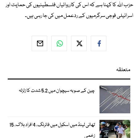
حزب اللہ کا کہنا ہے کہ اس کی کارروائیاں فلسطینیوں کی حمایت اور
اسرائیلی فوجی سرگرمیوں کے ردعمل میں کی جا رہی ہیں۔
متعلقہ
چین کے صوبہ سیچوان میں 5.2 شدت کا زلزلہ
تھائی لینڈ میں اسکول میں فائرنگ، 4 افراد ہلاک، 15
زخمی