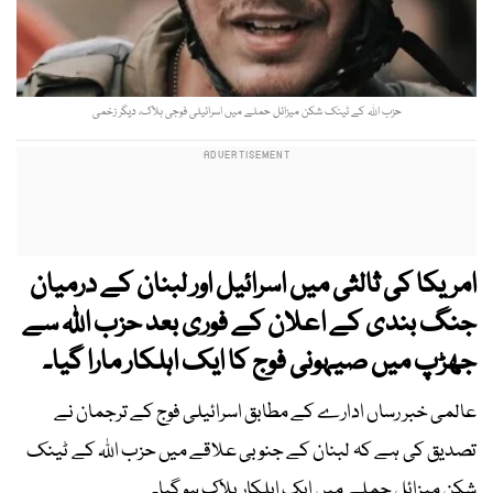
حزب اللہ کے ٹینک شکن میزائل حملے میں اسرائیلی فوجی ہلاک، دیگر زخمی
امریکا کی ثالثی میں اسرائیل اور لبنان کے درمیان
جنگ بندی کے اعلان کے فوری بعد حزب اللہ سے
جھڑپ میں صیہونی فوج کا ایک اہلکار مارا گیا۔
عالمی خبر رساں ادارے کے مطابق اسرائیلی فوج کے ترجمان نے
تصدیق کی ہے کہ لبنان کے جنوبی علاقے میں حزب اللہ کے ٹینک
شکن میزائل حملے میں ایک اہلکار ہلاک ہو گیا۔