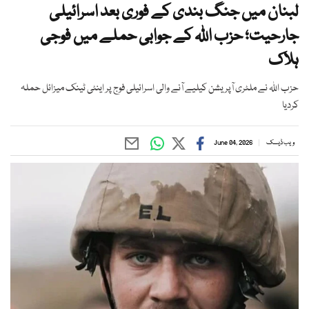
لبنان میں جنگ بندی کے فوری بعد اسرائیلی
جارحیت؛ حزب اللہ کے جوابی حملے میں فوجی
ہلاک
حزب اللہ نے ملٹری آپریشن کیلیے آنے والی اسرائیلی فوج پر اینٹی ٹینک میزائل حملہ
کردیا
ویب ڈیسک
June 04, 2026