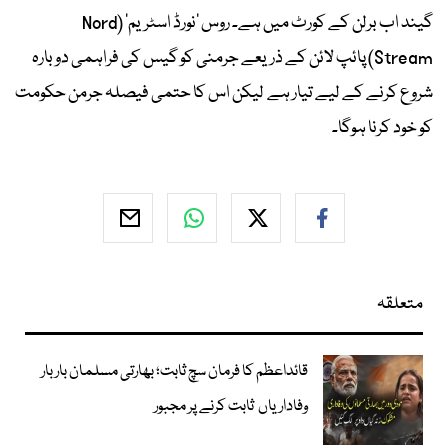
گیند اب برلن کے کورٹ میں ہے۔ روس 'نورڈ اسٹریم' (Nord
Stream) پائپ لائن کے ذریعے جرمنی کو گیس کی فراہمی دوبارہ
شروع کرنے کے لیے تیار ہے لیکن اس کا حتمی فیصلہ جرمن حکومت
کو خود کرنا ہوگا۔
متعلقہ
قائداعظم کا فرمان سچ ثابت؛ بھارتی مسلمان بار بار
وفاداریاں ثابت کرنے پر مجبور