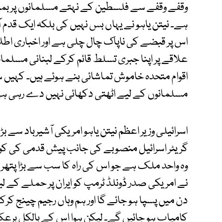
وقفے وقفے سے فلسطین کے نہتے مسلمانوں پر بمبا
ہے۔ نیتن یاہو نے یہاں بس نہیں کی بلکہ ایک قدم آ
علاقے پر اپنا جبری تسلط قائم کرکے لبنانی مسلمانوں
اقوام متحدہ خاموش تماشائی بنے ہوئے ہیں۔ کہیں سے
مسلمانوں کے لیے اٹھتی دکھائی نہیں دے رہی ہ
اسرائیلی وزیر اعظم نیتن یاہو امریکی آشیرباد سے ب
گریٹر اسرائیل منصوبے کی جانب پیش قدمی کی کوش
وہ واحد ملک ہے جو اس کی راہ کا سب سے بڑا پتھر
نے امریکی صدر ڈونلڈ ٹرمپ کو ایران پر حملے کے لیے ا
دن میں پسپا ہو جائے گا اور ہم وہاں رجیم چینج کر
کامیاب ہو جائیں گے۔ لیکن ہوا اس کے بالکل برعکس۔