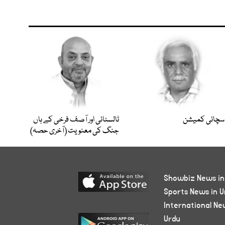
سچائی کمیشن
ٹالسٹائی اور آصف فرخی کے ہاں
جنگ کی معنویت (آخری حصہ)
Showbiz News in
Sports News in U
International Ne
Urdu