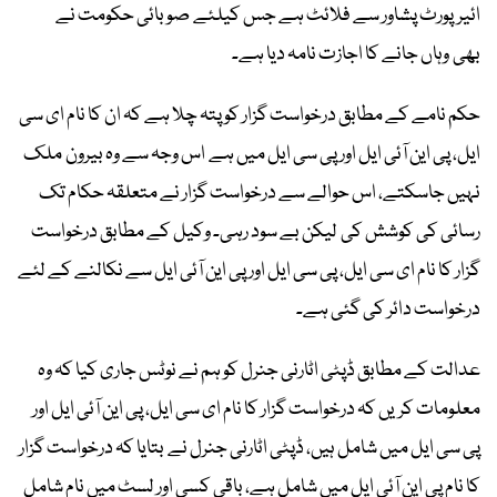
ائیرپورٹ پشاور سے فلائٹ ہے جس کیلئے صوبائی حکومت نے
بھی وہاں جانے کا اجازت نامہ دیا ہے۔
حکم نامے کے مطابق درخواست گزار کو پتہ چلا ہے کہ ان کا نام ای سی
ایل، پی این آئی ایل اور پی سی ایل میں ہے اس وجہ سے وہ بیرون ملک
نہیں جاسکتے، اس حوالے سے درخواست گزار نے متعلقہ حکام تک
رسائی کی کوشش کی لیکن بے سود رہی۔ وکیل کے مطابق درخواست
گزار کا نام ای سی ایل، پی سی ایل اور پی این آئی ایل سے نکالنے کے لئے
درخواست دائر کی گئی ہے۔
عدالت کے مطابق ڈپٹی اٹارنی جنرل کو ہم نے نوٹس جاری کیا کہ وہ
معلومات کریں کہ درخواست گزار کا نام ای سی ایل، پی این آئی ایل اور
پی سی ایل میں شامل ہیں، ڈپٹی اٹارنی جنرل نے بتایا کہ درخواست گزار
کا نام پی این آئی ایل میں شامل ہے، باقی کسی اور لسٹ میں نام شامل