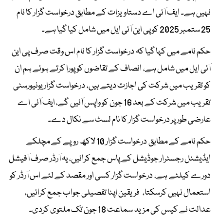
نہیں ہے۔ ایف آئی اے دستاویزات کے مطابق درخواست گزار کا نام
25 ستمبر 2025 کو پی این آئی ایل میں شامل کیا گیا ہے۔
حکم نامے میں کہا گیا کہ درخواست گزار کا نام اس وقت صرف پی این
آئی ایل میں شامل ہے، انصاف کے تقاضوں کو پورا کرتے ہوئے ہم ان
کو تقریب میں شرکت کی اجازت دیتے ہیں، درخواست گزار یونیورسٹی
تقریب میں شرکت کے بعد 16 جون کو واپس آئیں گے، ایف آئی اے
عارضی طور پر درخواست گزار کا نام لسٹ سے نکال دے۔
حکم نامے کے مطابق درخواست گزار 10 لاکھ روپے کے مچلکے
ایڈیشنل رجسٹرار جوڈیشل کے پاس جمع کرائیں، یہ آرڈر صرف آفیشل
دورے کیلئے ہے، درخواست گزار کسی اور مقصد کے لئے اس آرڈر کو
استعمال نہیں کرسکتا، فریقین اپنا تفصیلی جواب جمع کرائیں،
عدالت نے کیس کی مزید سماعت 18 جون تک ملتوی کردی۔