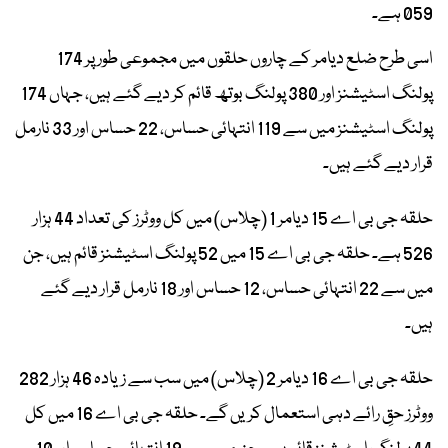
059 ہے۔
اسی طرح ضلع دیامر کے چاروں حلقوں میں مجموعی طور پر 174
پولنگ اسٹیشنز اور 380 پولنگ بوتھ قائم کر دیے گئے ہیں، جہاں 174
پولنگ اسٹیشنز میں سے 119 انتہائی حساس، 22 حساس اور 33 نارمل
قرار دیے گئے ہیں۔
حلقہ جی بی اے 15 دیامر 1 (چلاس) میں کل ووٹرز کی تعداد 44 ہزار
526 ہے۔ حلقہ جی بی اے 15 میں 52 پولنگ اسٹیشنز قائم ہیں، جن
میں سے 22 انتہائی حساس، 12 حساس اور 18 نارمل قرار دیے گئے
ہیں۔
حلقہ جی بی اے 16 دیامر 2 (چلاس) میں سب سے زیادہ 46 ہزار 282
ووٹرز حقِ رائے دہی استعمال کریں گے۔ حلقہ جی بی اے 16 میں کل