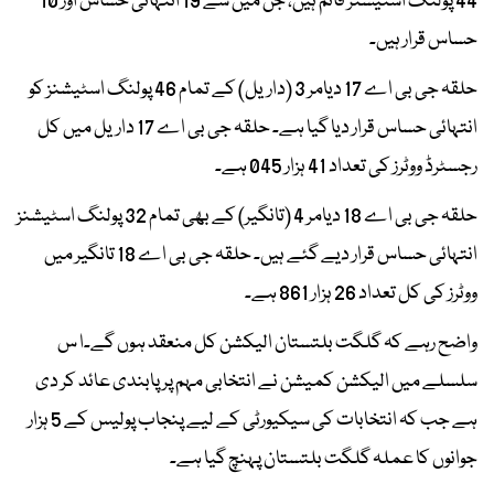
44 پولنگ اسٹیشنز قائم ہیں، جن میں سے 19 انتہائی حساس اور 10
حساس قرار ہیں۔
حلقہ جی بی اے 17 دیامر 3 (داریل) کے تمام 46 پولنگ اسٹیشنز کو
انتہائی حساس قرار دیا گیا ہے۔ حلقہ جی بی اے 17 داریل میں کل
رجسٹرڈ ووٹرز کی تعداد 41 ہزار 045 ہے۔
حلقہ جی بی اے 18 دیامر 4 (تانگیر) کے بھی تمام 32 پولنگ اسٹیشنز
انتہائی حساس قرار دیے گئے ہیں۔ حلقہ جی بی اے 18 تانگیر میں
ووٹرز کی کل تعداد 26 ہزار 861 ہے۔
واضح رہے کہ گلگت بلتستان الیکشن کل منعقد ہوں گے۔ا س
سلسلے میں الیکشن کمیشن نے انتخابی مہم پر پابندی عائد کر دی
ہے جب کہ انتخابات کی سیکیورٹی کے لیے پنجاب پولیس کے 5 ہزار
جوانوں کا عملہ گلگت بلتستان پہنچ گیا ہے۔