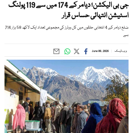
جی بی الیکشن؛ دیامر کے 174 میں سے 119 پولنگ
اسٹیشن انتہائی حساس قرار
ضلع دیامر کے 4 انتخابی حلقوں میں کل ووٹرز کی مجموعی تعداد ایک لاکھ 58 ہزار 714
ہے
ویب ڈیسک
June 06, 2026