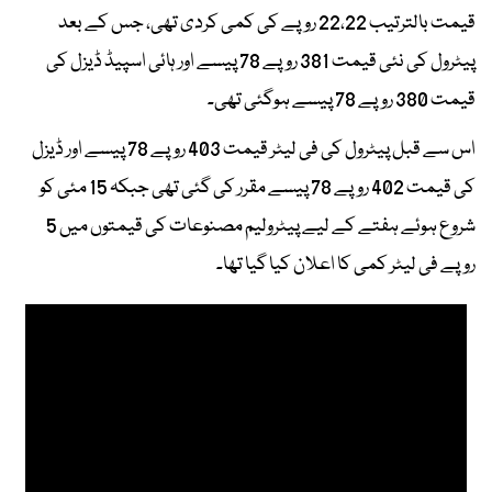
قیمت بالترتیب 22،22 روپے کی کمی کردی تھی، جس کے بعد
پیٹرول کی نئی قیمت 381 روپے 78 پیسے اور ہائی اسپیڈ ڈیزل کی
قیمت 380 روپے 78 پیسے ہوگئی تھی۔
اس سے قبل پیٹرول کی فی لیٹر قیمت 403 روپے 78 پیسے اور ڈیزل
کی قیمت 402 روپے 78 پیسے مقرر کی گئی تھی جبکہ 15 مئی کو
شروع ہوئے ہفتے کے لیے پیٹرولیم مصنوعات کی قیمتوں میں 5
روپے فی لیٹر کمی کا اعلان کیا گیا تھا۔