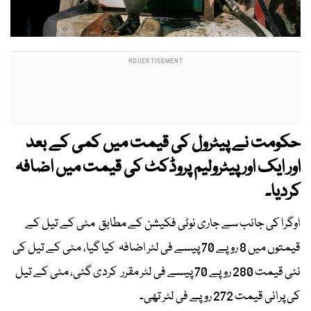
حکومت نے پیٹرول کی قیمت میں کمی کے بعد
اور ایک اور پیٹرولیم پروڈکٹ کی قیمت میں اضافہ
کردیا۔
اوگرا کی جانب سے جاری نوٹی فکیشن کے مطابق مٹی کے تیل کے
قیمتوں میں 8 روپے 70 پیسے فی لٹر اضافہ کیا گیا، مٹی کے تیل کی
نئی قیمت 280 روپے 70 پیسے فی لٹر مقرر کردی گئی، مٹی کے تیل
کی پرانی قیمت 272 روپے فی لٹر تھی۔