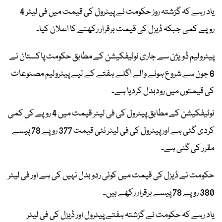
یاد رہے کہ گزشتہ روز حکومت نے پیٹرول کی قیمت میں فی لیٹر 4
روپے کمی جبکہ ڈیزل کی قیمت برقرار رکھنے کا اعلان کیا۔
پیٹرولیم ڈویژن سے جاری نوٹیفکیشن کے مطابق حکومت پاکستان نے
6 جون سے شروع ہونے والے اگلے ہفتے کے لیے پیٹرولیم مصنوعات
کی قیمتوں میں رودبدل کردیا ہے۔
نوٹیفکیشن کے مطابق پیٹرول کی فی لیٹر قیمت میں 4 روپے کی کمی
کردی گئی ہے اور پیٹرول کی فی لیٹر نئی قیمت 377 روپے 78 پیسے
مقرر کی گئی ہے۔
حکومت نے ڈیزل کی قیمت میں کوئی ردوبدل نہیں کی ہے اور فی لیٹر
380 روپے 78 پیسے برقرار رکھے ہیں۔
یاد رہے کہ حکومت نے گزشتہ ہفتے پیٹرول اور ڈیزل کی فی لیٹر