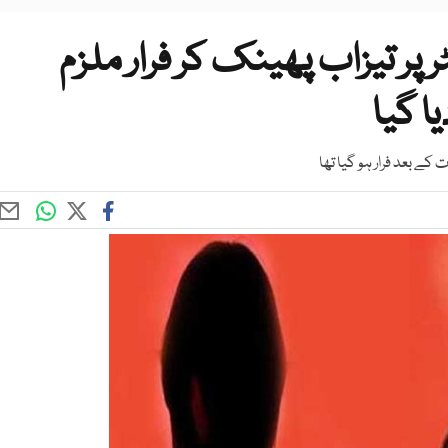
 پر تیزاب پھینک کر فرار ملزم
ا گیا
 کے بعد فرار ہو گیا تھا