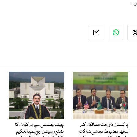
ی۔
پاکستان ڈی ایٹ ممالک کے
چیف جسٹس سپریم کورٹ کا
ساتھ مضبوط معاشی شراکت
ضلع و سیشن جج عبدالحکیم