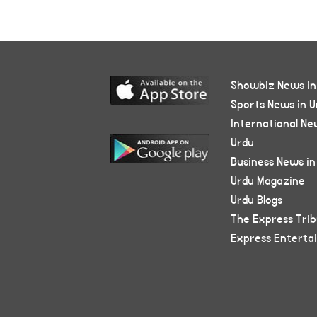
Showbiz News in
Sports News in U
International Ne
Urdu
Business News in
Urdu Magazine
Urdu Blogs
The Express Tri
Express Enterta