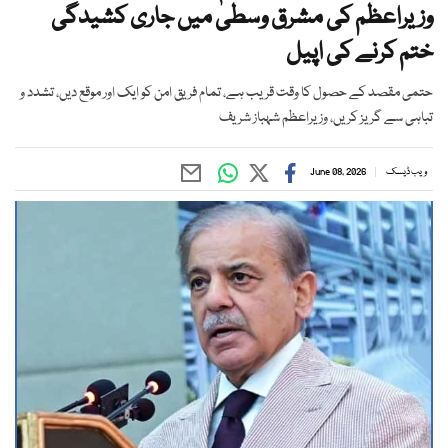
وزیراعظم کی مشرق وسطیٰ میں جاری کشیدگی
ختم کرنے کی اپیل
حتمی مقصد کے حصول کا وقت قریب ہے، تمام فریق امن کو ایک اور موقع دیں، تشدد و
تباہی سے گریز کریں، وزیراعظم شہباز شریف
ویب ڈیسک
June 08, 2026