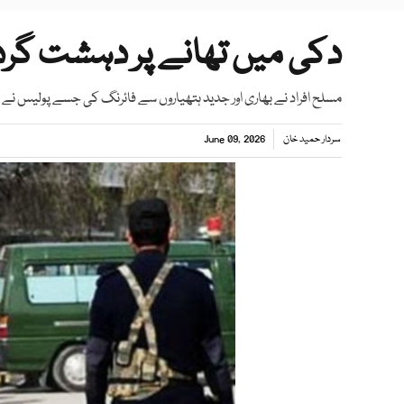
دکی میں تھانے پر دہشت گردو
مسلح افراد نے بھاری اور جدید ہتھیاروں سے فائرنگ کی جسے پولیس نے ناک
سردار حمید خان
June 09, 2026