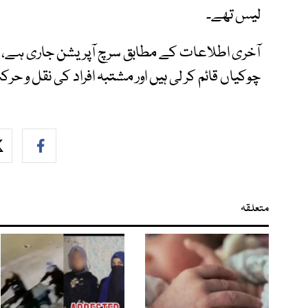
لیس تھے۔
آخری اطلاعات کے مطابق سرچ آپریشن جاری ہے، 
چوکیاں قائم کر لی ہیں اور مشتبہ افراد کی نقل و ح
متعلقہ