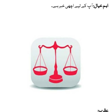
اہم خیال:
آپ کے لیے اچھی خبر ہے۔
عقرب: