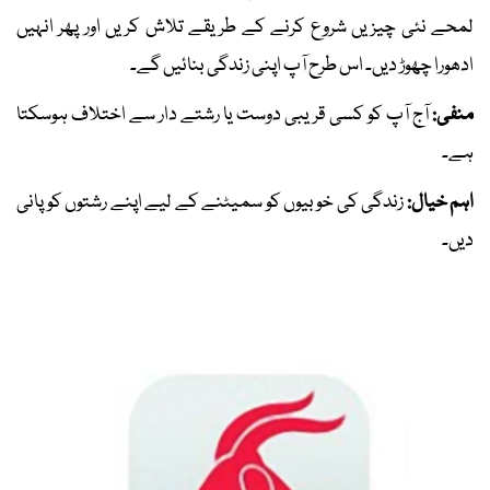
لمحے نئی چیزیں شروع کرنے کے طریقے تلاش کریں اور پھر انہیں
ادھورا چھوڑ دیں۔ اس طرح آپ اپنی زندگی بنائیں گے۔
منفی:
آج آپ کو کسی قریبی دوست یا رشتے دار سے اختلاف ہوسکتا
ہے۔
اہم خیال:
زندگی کی خوبیوں کو سمیٹنے کے لیے اپنے رشتوں کو پانی
دیں۔