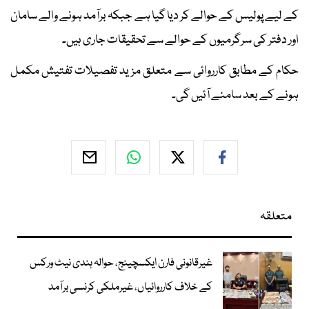
کے لیے پولیس کے حوالے کر دیا گیا ہے جبکہ برآمد ہونے والے سامان
اور دفتر کی سرگرمیوں کے حوالے سے تحقیقات جاری ہیں۔
حکام کے مطابق کارروائی سے متعلق مزید تفصیلات تفتیش مکمل
ہونے کے بعد سامنے آئیں گی۔
متعلقہ
غیرقانونی فارن ایکسچینج، حوالہ ہندی نیٹ ورکس
کے خلاف کارروائیاں، غیرملکی کرنسی برآمد