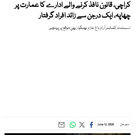
کراچی، قانون نافذ کرنے والے ادارے کا عمارت پر
چھاپہ، ایک درجن سے زائد افراد گرفتار
اسسٹنٹ کمشنر آرام باغ حازم بھنگوار بھی موقع پر پہنچے
منور خان
June 12, 2026