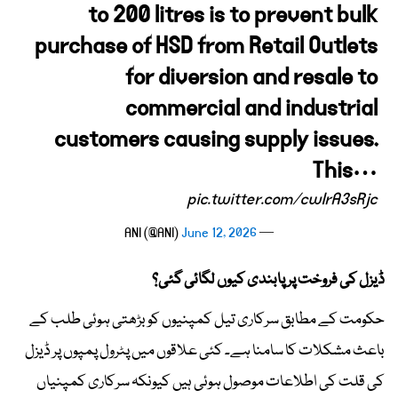
to 200 litres is to prevent bulk
purchase of HSD from Retail Outlets
for diversion and resale to
commercial and industrial
customers causing supply issues.
This…
pic.twitter.com/cwIrA3sRjc
June 12, 2026
— ANI (@ANI)
ڈیزل کی فروخت پر پابندی کیوں لگائی گئی؟
حکومت کے مطابق سرکاری تیل کمپنیوں کو بڑھتی ہوئی طلب کے
باعث مشکلات کا سامنا ہے۔ کئی علاقوں میں پٹرول پمپوں پر ڈیزل
کی قلت کی اطلاعات موصول ہوئی ہیں کیونکہ سرکاری کمپنیاں