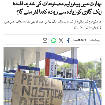
بھارت میں پیٹرولیم مصنوعات کی شدید قلت؛
ایک گاڑی کو زیادہ سے زیادہ کتنا لٹر ملے گا؟
امریکی فوج نے ایرانی تیل لے جانے والے ایک بھارتی جہاز کو بھی نشانہ بنایا تھا جس میں
3 بھارتی ہلاک ہوگئے تھے
ویب ڈیسک
June 12, 2026