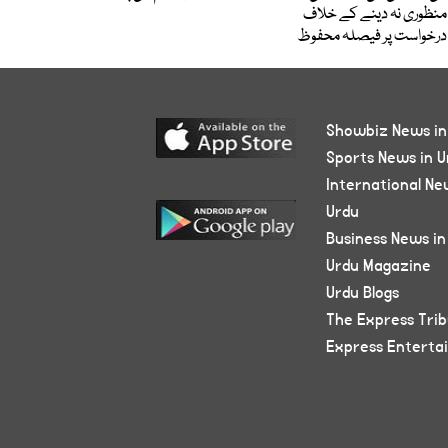
منظوری نہ دینے کے خلاف
درخواست پر فیصلہ محفوظ
Showbiz News in
Sports News in U
International Ne
Urdu
Business News in
Urdu Magazine
Urdu Blogs
The Express Tri
Express Enterta