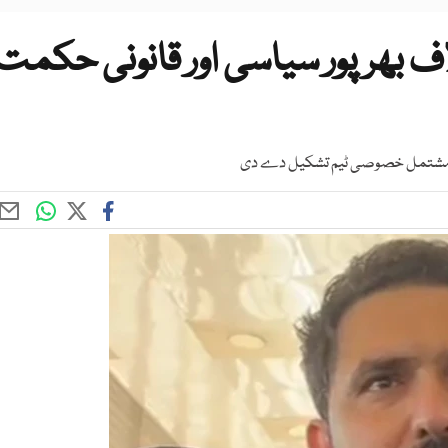
اف بھرپور سیاسی اور قانونی حکمت
ن پر مشتمل خصوصی ٹیم تشکیل دے دی