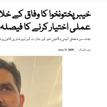
خیبر پختونخوا کا وفاق کے خل
عملی اختیار کرنے کا فیصلہ
بجٹ سے متعلق آئینی و قانونی امور کے جائزے کے لیے ماہرین قانو
ویب ڈیسک
June 13, 2026