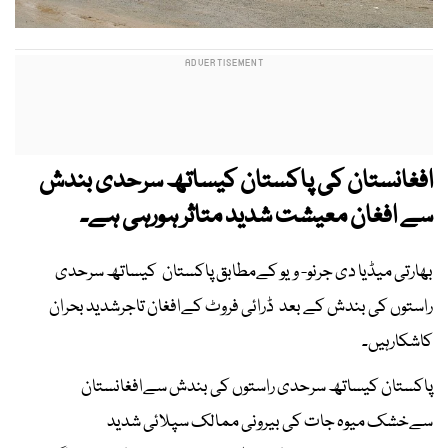
افغانستان کی پاکستان کیساتھ سرحدی بندش
سے افغان معیشت شدید متاثر ہورہی ہے۔
بھارتی میڈیا دی جرنو- ویو کےمطابق پاکستان کیساتھ سرحدی
راستوں کی بندش کے بعد ڈرائی فروٹ کےافغان تاجرشدید بحران
کاشکارہیں۔
پاکستان کیساتھ سرحدی راستوں کی بندش سےافغانستان
سےخشک میوہ جات کی بیرونی ممالک سپلائی شدید