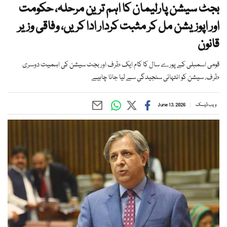
بجٹ سیشن پارلیمان کا اہم ترین مرحلہ، حکومت
اور اپوزیشن مل کر مثبت کردار ادا کریں، وفاقی وزیر
قانون
قومی اسمبلی کے پورے سال کا کام ایک طرف اور بجٹ سیشن کی اہمیت دوسری
طرف، سیشن کو انتہائی سنجیدگی سے لیا جانا چاہیے
ویب ڈیسک
June 13, 2026